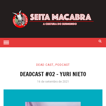
,
DEAD CAST
PODCAST
DEADCAST #02 – YURI NIETO
16 de setembro de 2021