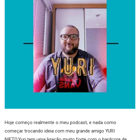
Hoje começo realmente o meu podcast, e nada como
começar trocando ideia com meu grande amigo YURI
NIETO.Yuri tem uma ligação muito forte com o hardcore de