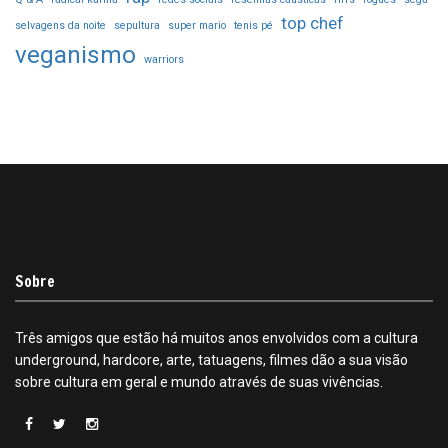
top chef
selvagens da noite
sepultura
super mario
tenis pé
veganismo
warriors
Sobre
Três amigos que estão há muitos anos envolvidos com a cultura
underground, hardcore, arte, tatuagens, filmes dão a sua visão
sobre cultura em geral e mundo através de suas vivências.