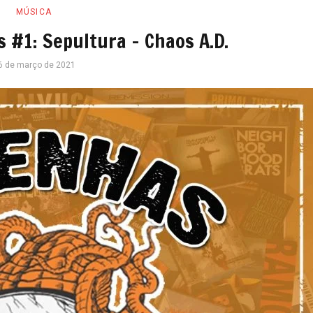
MÚSICA
 #1: Sepultura – Chaos A.D.
6 de março de 2021