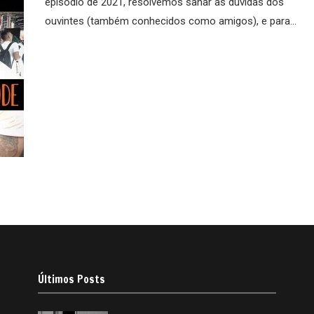
episódio de 2021, resolvemos sanar as dúvidas dos
ouvintes (também conhecidos como amigos), e para...
Últimos Posts