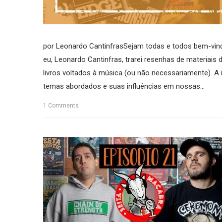
por Leonardo CantinfrasSejam todas e todos bem-vin
eu, Leonardo Cantinfras, trarei resenhas de materiais 
livros voltados à música (ou não necessariamente). A
temas abordados e suas influências em nossas...
1
Comments