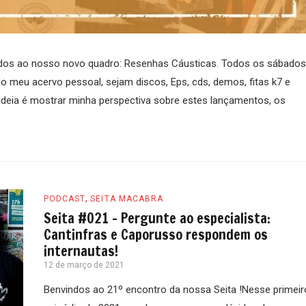
dos ao nosso novo quadro: Resenhas Cáusticas. Todos os sábados
do meu acervo pessoal, sejam discos, Eps, cds, demos, fitas k7 e
 ideia é mostrar minha perspectiva sobre estes lançamentos, os
,
PODCAST
SEITA MACABRA
Seita #021 – Pergunte ao especialista:
Cantinfras e Caporusso respondem os
internautas!
12 de março de 2021
Benvindos ao 21º encontro da nossa Seita !Nesse primeir