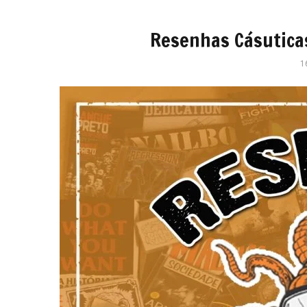
Resenhas Cásuticas
1