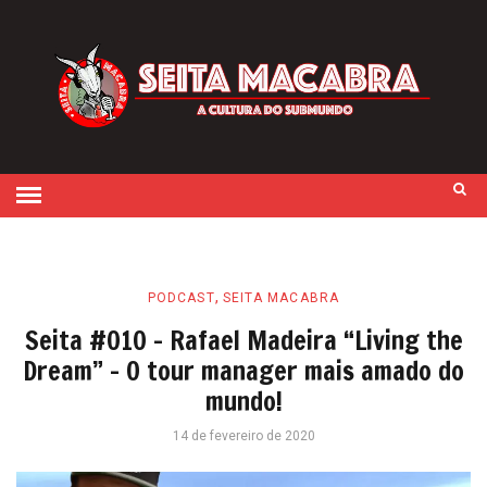
,
PODCAST
SEITA MACABRA
Seita #010 – Rafael Madeira “Living the
Dream” – O tour manager mais amado do
mundo!
14 de fevereiro de 2020