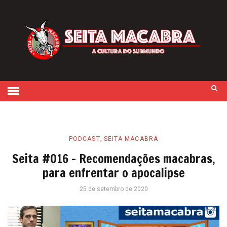
,
PODCAST
SEITA MACABRA
Seita #016 – Recomendações macabras,
para enfrentar o apocalipse
25 de setembro de 2020