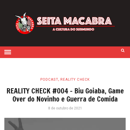
,
PODCAST
REALITY CHECK
REALITY CHECK #004 – Biu Goiaba, Game
Over do Novinho e Guerra de Comida
8 de outubro de 2021