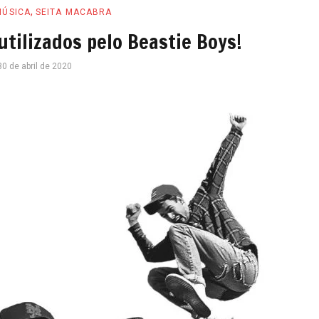
,
MÚSICA
SEITA MACABRA
utilizados pelo Beastie Boys!
30 de abril de 2020