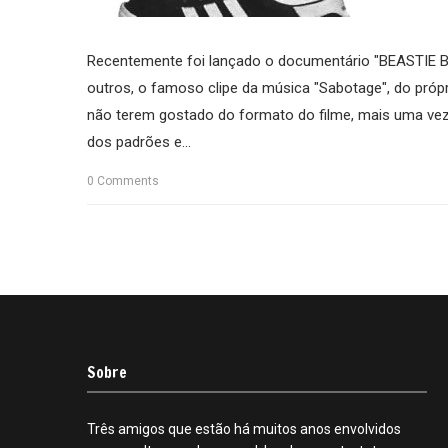
Recentemente foi lançado o documentário "BEASTIE BOY
outros, o famoso clipe da música "Sabotage", do própr
não terem gostado do formato do filme, mais uma vez 
dos padrões e...
0
Comments
Sobre
Três amigos que estão há muitos anos envolvidos