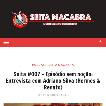
,
PODCAST
SEITA MACABRA
Seita #007 – Episódio sem noção:
Entrevista com Adriano Silva (Hermes &
Renato)
20 de dezembro de 2019