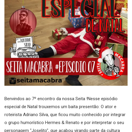
Benvindos ao 7º encontro da nossa Seita !Nesse episódio
especial de Natal trouxemos um baita presentão: O ator e
roteirista Adriano Silva, que ficou muito conhecido por integrar
o grupo humorístico Hermes & Renato e por interpretar o seu
personagem "Joselito", que acabou virando parte da cultura